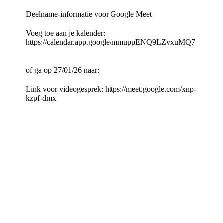
Deelname-informatie voor Google Meet
Voeg toe aan je kalender:
https://calendar.app.google/mmuppENQ9LZvxuMQ7
of ga op 27/01/26 naar:
Link voor videogesprek: https://meet.google.com/xnp-
kzpf-dmx