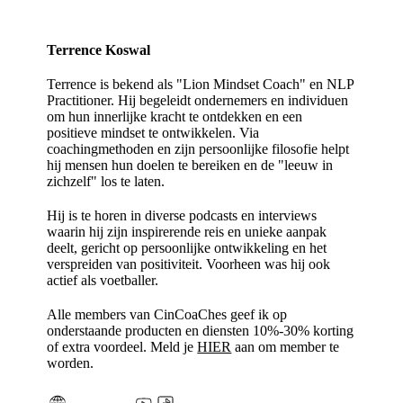
Terrence Koswal
Terrence is bekend als "Lion Mindset Coach" en NLP
Practitioner. Hij begeleidt ondernemers en individuen
om hun innerlijke kracht te ontdekken en een
positieve mindset te ontwikkelen. Via
coachingmethoden en zijn persoonlijke filosofie helpt
hij mensen hun doelen te bereiken en de "leeuw in
zichzelf" los te laten.
Hij is te horen in diverse podcasts en interviews
waarin hij zijn inspirerende reis en unieke aanpak
deelt, gericht op persoonlijke ontwikkeling en het
verspreiden van positiviteit. Voorheen was hij ook
actief als voetballer.
Alle members van CinCoaChes geef ik op
onderstaande producten en diensten 10%-30% korting
of extra voordeel. Meld je
HIER
aan om member te
worden.